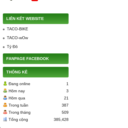
LIÊN KẾT WEBSITE
TACO-BIKE
TACO-wOw
Tỷ Đô
FANPAGE FACEBOOK
THỐNG KÊ
Đang online
1
Hôm nay
3
Hôm qua
21
Trong tuần
387
Trong tháng
509
Tổng cộng
385,428