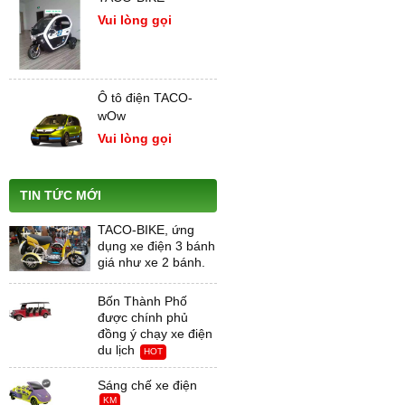
Vui lòng gọi
Ô tô điện TACO-
wOw
Vui lòng gọi
TIN TỨC MỚI
TACO-BIKE, ứng
dụng xe điện 3 bánh
giá như xe 2 bánh.
Bốn Thành Phố
được chính phủ
đồng ý chạy xe điện
du lịch
HOT
Sáng chế xe điện
KM