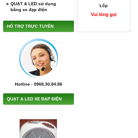
QUẠT & LED sử dụng
Lốp
bằng xe đạp điện
Vui lòng gọi
HỔ TRỢ TRỰC TUYẾN
Hotline - 0968.30.84.86
QUẠT & LED XE ĐẠP ĐIỆN