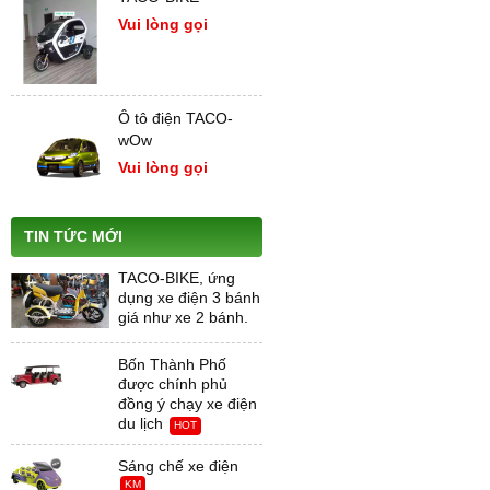
Vui lòng gọi
Ô tô điện TACO-
wOw
Vui lòng gọi
TIN TỨC MỚI
TACO-BIKE, ứng
dụng xe điện 3 bánh
giá như xe 2 bánh.
Bốn Thành Phố
được chính phủ
đồng ý chạy xe điện
du lịch
HOT
Sáng chế xe điện
KM