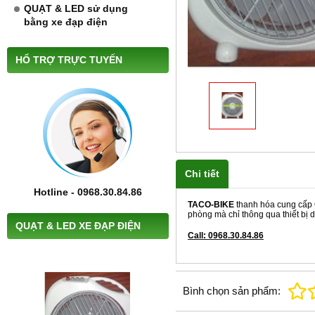
QUẠT & LED sử dụng
bằng xe đạp điện
HỔ TRỢ TRỰC TUYẾN
Chi tiết
Hotline - 0968.30.84.86
TACO-BIKE
thanh hóa cung cấp 
phòng mà chỉ thông qua thiết bị d
QUẠT & LED XE ĐẠP ĐIỆN
Call: 0968.30.84.86
Bình chọn sản phẩm: