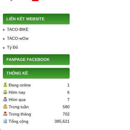
LIÊN KẾT WEBSITE
TACO-BIKE
TACO-wOw
Tỷ Đô
FANPAGE FACEBOOK
THỐNG KÊ
Đang online
1
Hôm nay
6
Hôm qua
7
Trong tuần
580
Trong tháng
702
Tổng cộng
385,621