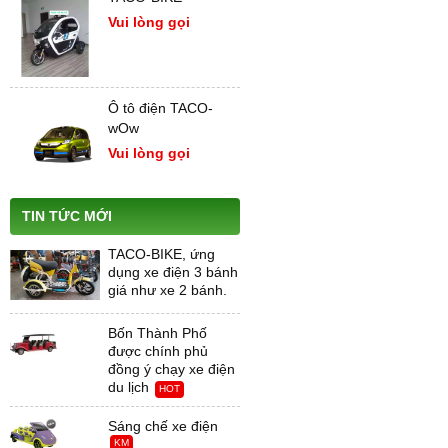
Vui lòng gọi
Ô tô điện TACO-
wOw
Vui lòng gọi
TIN TỨC MỚI
TACO-BIKE, ứng
dụng xe điện 3 bánh
giá như xe 2 bánh.
Bốn Thành Phố
được chính phủ
đồng ý chạy xe điện
du lịch
HOT
Sáng chế xe điện
KM