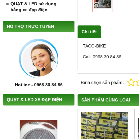
QUẠT & LED sử dụng
bằng xe đạp điện
HỔ TRỢ TRỰC TUYẾN
Chi tiết
TACO-BIKE
Call: 0968.30.84.86
Bình chọn sản phẩm:
Hotline - 0968.30.84.86
QUẠT & LED XE ĐẠP ĐIỆN
SẢN PHẨM CÙNG LOẠI