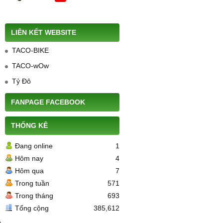
LIÊN KẾT WEBSITE
TACO-BIKE
TACO-wOw
Tỷ Đô
FANPAGE FACEBOOK
THỐNG KÊ
Đang online
1
Hôm nay
4
Hôm qua
7
Trong tuần
571
Trong tháng
693
Tổng cộng
385,612