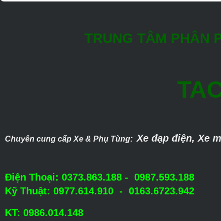
TRUNG TÂM PHÂN P
TAC
Xe đạp điện, Xe m
Chuyên cung cấp Xe & Phụ Tùng:
Điện Thoại: 0373.863.188 - 0987.593.188
Kỹ Thuật: 0977.614.910 - 0163.6723.942
KT: 0986.014.148