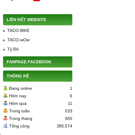
LIÊN KẾT WEBSITE
TACO-BIKE
TACO-wOw
Tỷ Đô
FANPAGE FACEBOOK
THỐNG KÊ
Đang online
1
Hôm nay
6
Hôm qua
11
Trong tuần
533
Trong tháng
655
Tổng cộng
385,574