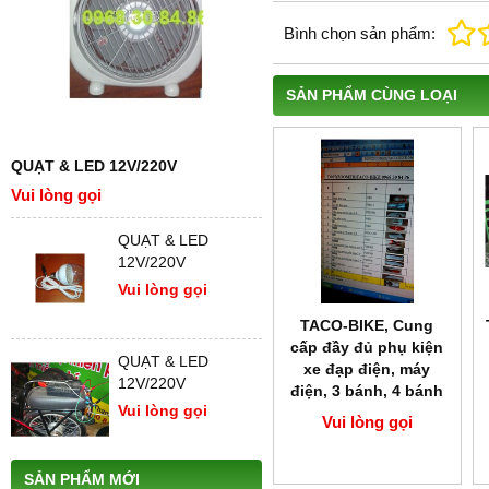
Bình chọn sản phẩm:
SẢN PHẨM CÙNG LOẠI
QUẠT & LED 12V/220V
Vui lòng gọi
QUẠT & LED
12V/220V
Vui lòng gọi
TACO-BIKE, Cung
cấp đầy đủ phụ kiện
QUẠT & LED
xe đạp điện, máy
12V/220V
điện, 3 bánh, 4 bánh
Vui lòng gọi
Vui lòng gọi
SẢN PHẨM MỚI