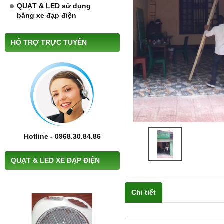
QUẠT & LED sử dụng
bằng xe đạp điện
HỔ TRỢ TRỰC TUYẾN
Hotline - 0968.30.84.86
QUẠT & LED XE ĐẠP ĐIỆN
Chi tiết