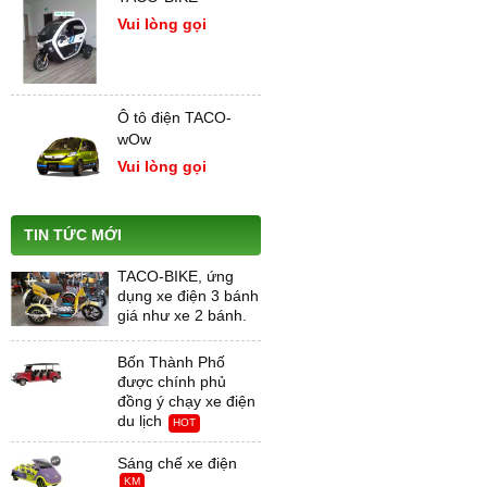
Vui lòng gọi
Ô tô điện TACO-
wOw
Vui lòng gọi
TIN TỨC MỚI
TACO-BIKE, ứng
dụng xe điện 3 bánh
giá như xe 2 bánh.
Bốn Thành Phố
được chính phủ
đồng ý chạy xe điện
du lịch
HOT
Sáng chế xe điện
KM